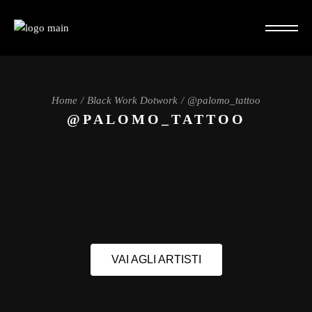
Home
Black Work Dotwork
@palomo_tattoo
@PALOMO_TATTOO
VAI AGLI ARTISTI