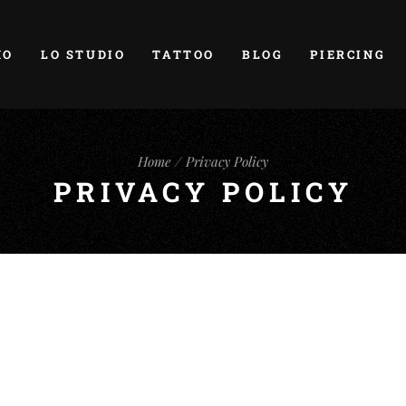
MO
LO STUDIO
TATTOO
BLOG
PIERCING
Home
Privacy Policy
PRIVACY POLICY