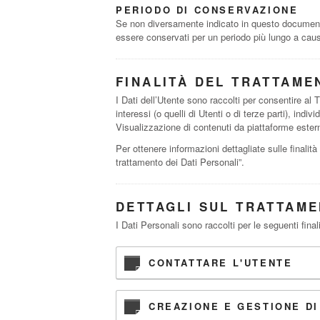
PERIODO DI CONSERVAZIONE
Se non diversamente indicato in questo documento, 
essere conservati per un periodo più lungo a causa
FINALITÀ DEL TRATTAME
I Dati dell’Utente sono raccolti per consentire al Ti
interessi (o quelli di Utenti o di terze parti), indi
Visualizzazione di contenuti da piattaforme estern
Per ottenere informazioni dettagliate sulle finalità
trattamento dei Dati Personali”.
DETTAGLI SUL TRATTAME
I Dati Personali sono raccolti per le seguenti final
CONTATTARE L'UTENTE
CREAZIONE E GESTIONE DI