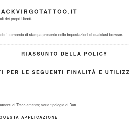
LACKVIRGOTATTOO.IT
i dei propri Utenti.
o il comando di stampa presente nelle impostazioni di qualsiasi browser.
RIASSUNTO DELLA POLICY
I PER LE SEGUENTI FINALITÀ E UTILIZ
menti di Tracciamento; varie tipologie di Dati
 QUESTA APPLICAZIONE
)