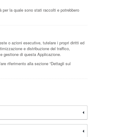
à per la quale sono stati raccolti e potrebbero
ste o azioni esecutive, tutelare i propri diritti ed
ttimizzazione e distribuzione del traffico,
e e gestione di questa Applicazione.
fare riferimento alla sezione “Dettagli sul