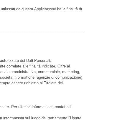
 utilizzati da questa Applicazione ha la finalità di
 autorizzate dei Dati Personali.
 correlate alle finalità indicate. Oltre al
ersonale amministrativo, commerciale, marketing,
er, società informatiche, agenzie di comunicazione)
empre essere richiesto al Titolare del
zzate. Per ulteriori informazioni, contatta il
ori informazioni sul luogo del trattamento l’Utente