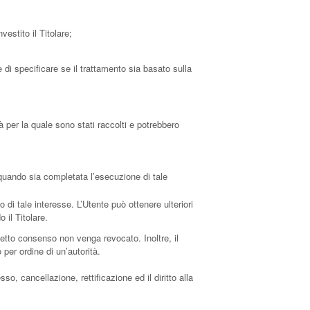
vestito il Titolare;
 di specificare se il trattamento sia basato sulla
à per la quale sono stati raccolti e potrebbero
a quando sia completata l’esecuzione di tale
o di tale interesse. L’Utente può ottenere ulteriori
 il Titolare.
etto consenso non venga revocato. Inoltre, il
per ordine di un’autorità.
so, cancellazione, rettificazione ed il diritto alla