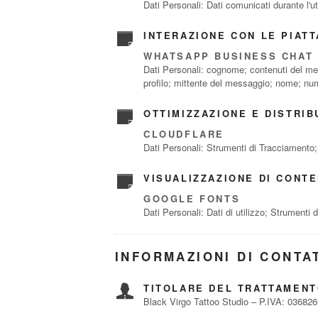
Dati Personali: Dati comunicati durante l'ut
INTERAZIONE CON LE PIATT
WHATSAPP BUSINESS CHAT
Dati Personali: cognome; contenuti del mess
profilo; mittente del messaggio; nome; nume
OTTIMIZZAZIONE E DISTRIB
CLOUDFLARE
Dati Personali: Strumenti di Tracciamento; 
VISUALIZZAZIONE DI CONT
GOOGLE FONTS
Dati Personali: Dati di utilizzo; Strumenti
INFORMAZIONI DI CONTA
TITOLARE DEL TRATTAMENT
Black Virgo Tattoo Studio – P.IVA: 03682