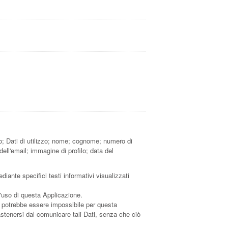
o; Dati di utilizzo; nome; cognome; numero di
dell'email; immagine di profilo; data del
diante specifici testi informativi visualizzati
l'uso di questa Applicazione.
i, potrebbe essere impossibile per questa
i astenersi dal comunicare tali Dati, senza che ciò