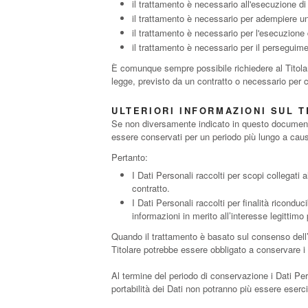
il trattamento è necessario all'esecuzione di
il trattamento è necessario per adempiere un 
il trattamento è necessario per l'esecuzione di
il trattamento è necessario per il perseguimen
È comunque sempre possibile richiedere al Titolare
legge, previsto da un contratto o necessario per 
ULTERIORI INFORMAZIONI SUL 
Se non diversamente indicato in questo documento, 
essere conservati per un periodo più lungo a causa
Pertanto:
I Dati Personali raccolti per scopi collegati 
contratto.
I Dati Personali raccolti per finalità riconduc
informazioni in merito all’interesse legittimo
Quando il trattamento è basato sul consenso dell’
Titolare potrebbe essere obbligato a conservare i 
Al termine del periodo di conservazione i Dati Perso
portabilità dei Dati non potranno più essere esercit