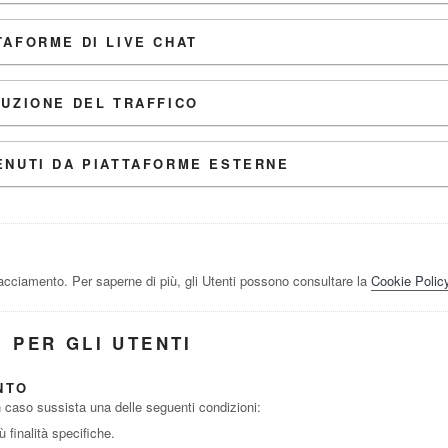
TAFORME DI LIVE CHAT
BUZIONE DEL TRAFFICO
ENUTI DA PIATTAFORME ESTERNE
racciamento. Per saperne di più, gli Utenti possono consultare la
Cookie Polic
 PER GLI UTENTI
NTO
e in caso sussista una delle seguenti condizioni:
 finalità specifiche.