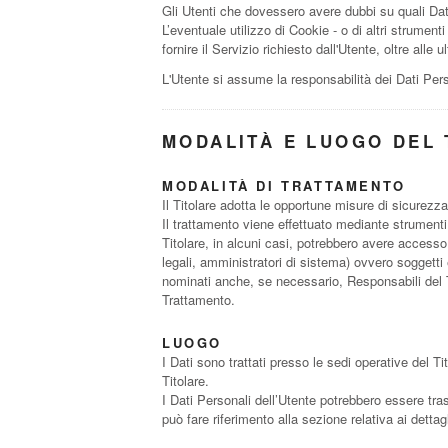
Gli Utenti che dovessero avere dubbi su quali Dati 
L’eventuale utilizzo di Cookie - o di altri strumenti
fornire il Servizio richiesto dall'Utente, oltre alle
L'Utente si assume la responsabilità dei Dati Pers
MODALITÀ E LUOGO DEL 
MODALITÀ DI TRATTAMENTO
Il Titolare adotta le opportune misure di sicurezza
Il trattamento viene effettuato mediante strumenti 
Titolare, in alcuni casi, potrebbero avere accesso
legali, amministratori di sistema) ovvero soggetti 
nominati anche, se necessario, Responsabili del T
Trattamento.
LUOGO
I Dati sono trattati presso le sedi operative del Tit
Titolare.
I Dati Personali dell’Utente potrebbero essere trasf
può fare riferimento alla sezione relativa ai dettag