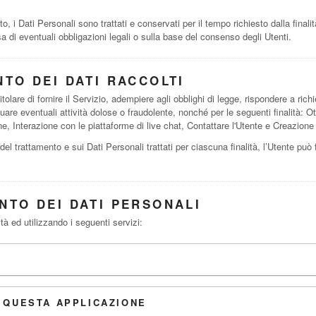
i Dati Personali sono trattati e conservati per il tempo richiesto dalla finalit
 di eventuali obbligazioni legali o sulla base del consenso degli Utenti.
NTO DEI DATI RACCOLTI
tolare di fornire il Servizio, adempiere agli obblighi di legge, rispondere a richie
viduare eventuali attività dolose o fraudolente, nonché per le seguenti finalità: O
e, Interazione con le piattaforme di live chat, Contattare l'Utente e Creazion
 del trattamento e sui Dati Personali trattati per ciascuna finalità, l’Utente può 
NTO DEI DATI PERSONALI
ità ed utilizzando i seguenti servizi:
 QUESTA APPLICAZIONE