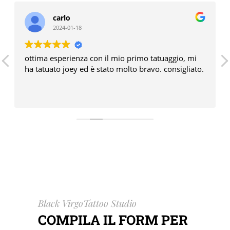
carlo
2024-01-18
ottima esperienza con il mio primo tatuaggio, mi
ha tatuato joey ed è stato molto bravo. consigliato.
Black VirgoTattoo Studio
COMPILA IL FORM PER