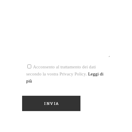
Acconsento al trattamento dei dati
secondo la vostra Privacy Policy.
Leggi di
più
INVIA